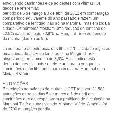
envolvendo caminhões e de acidentes com vítimas. Os
dados se referem ao
período de 5 de março a 3 de abril de 2012 em comparação
com período equivalente do ano passado e fazem um
comparativo de lentidão, não só na Marginal, mas em toda a
cidade. Os números mostram uma redução de lentidão de
12,8% na cidade e de 23,9% na Marginal Tietê no período
da manhã (das 7h às 9h).
Já no horário do entrepico, das 9h às 17h, a cidade registrou
uma queda de 5,1% de lentidão e, na Marginal Tietê,
observou-se um aumento de 3,9%. Esse índice está
dentro do previsto, pois se refere ao horário em que os
caminhões estão liberados para circular na Marginal e no
Minianel Viário.
AUTUAÇÕES
Em relação ao balanço de multas, a CET realizou 81.588
autuações entre os dias 5 de março e 3 de abril em
caminhões que desrespeitaram a proibição de circulação na
Marginal Tietê e outras vias do Minianel Viário. A média foi
de 2700 autuações por dia.