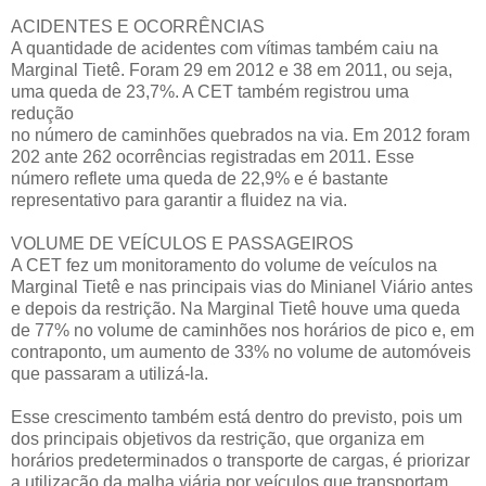
ACIDENTES E OCORRÊNCIAS
A quantidade de acidentes com vítimas também caiu na
Marginal Tietê. Foram 29 em 2012 e 38 em 2011, ou seja,
uma queda de 23,7%. A CET também registrou uma
redução
no número de caminhões quebrados na via. Em 2012 foram
202 ante 262 ocorrências registradas em 2011. Esse
número reflete uma queda de 22,9% e é bastante
representativo para garantir a fluidez na via.
VOLUME DE VEÍCULOS E PASSAGEIROS
A CET fez um monitoramento do volume de veículos na
Marginal Tietê e nas principais vias do Minianel Viário antes
e depois da restrição. Na Marginal Tietê houve uma queda
de 77% no volume de caminhões nos horários de pico e, em
contraponto, um aumento de 33% no volume de automóveis
que passaram a utilizá-la.
Esse crescimento também está dentro do previsto, pois um
dos principais objetivos da restrição, que organiza em
horários predeterminados o transporte de cargas, é priorizar
a utilização da malha viária por veículos que transportam