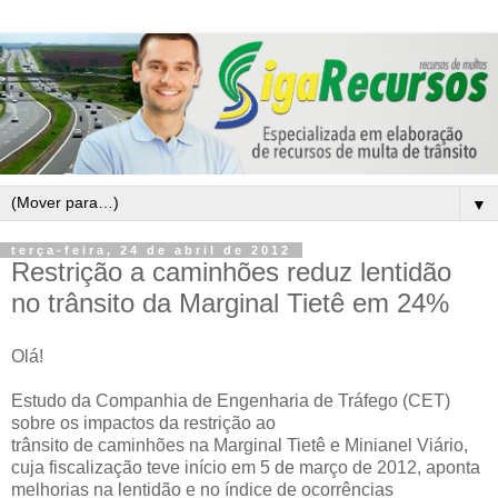
▼
terça-feira, 24 de abril de 2012
Restrição a caminhões reduz lentidão
no trânsito da Marginal Tietê em 24%
Olá!
Estudo da Companhia de Engenharia de Tráfego (CET)
sobre os impactos da restrição ao
trânsito de caminhões na Marginal Tietê e Minianel Viário,
cuja fiscalização teve início em 5 de março de 2012, aponta
melhorias na lentidão e no índice de ocorrências