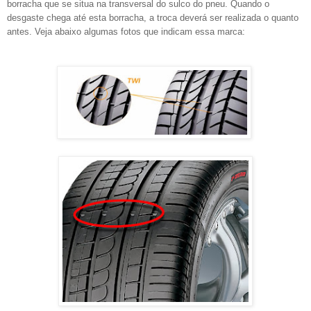
borracha que se situa na transversal do sulco do pneu. Quando o
desgaste chega até esta borracha, a troca deverá ser realizada o quanto
antes. Veja abaixo algumas fotos que indicam essa marca: