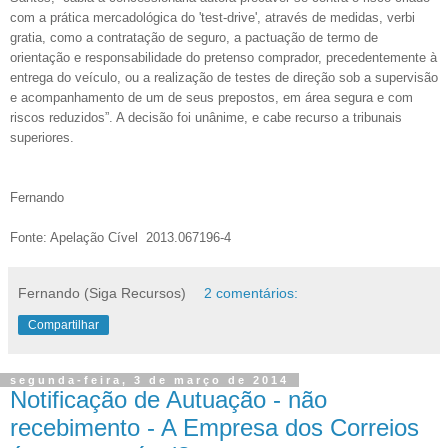
com a prática mercadológica do 'test-drive', através de medidas, verbi
gratia, como a contratação de seguro, a pactuação de termo de
orientação e responsabilidade do pretenso comprador, precedentemente à
entrega do veículo, ou a realização de testes de direção sob a supervisão
e acompanhamento de um de seus prepostos, em área segura e com
riscos reduzidos”. A decisão foi unânime, e cabe recurso a tribunais
superiores.
Fernando
Fonte: Apelação Cível 2013.067196-4
Fernando (Siga Recursos)
2 comentários:
Compartilhar
segunda-feira, 3 de março de 2014
Notificação de Autuação - não
recebimento - A Empresa dos Correios