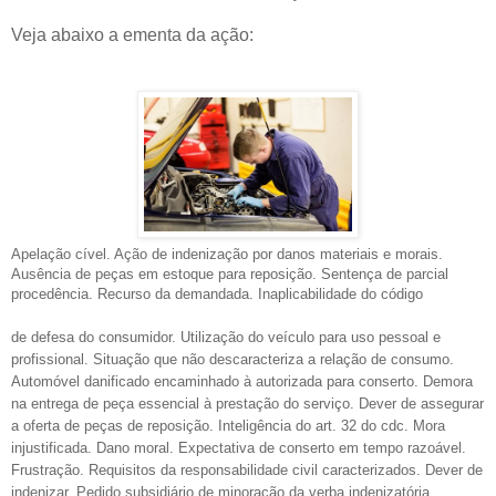
Veja abaixo a ementa da ação:
Apelação cível. Ação de indenização por danos materiais e morais.
Ausência de peças em estoque para reposição. Sentença de parcial
procedência. Recurso da demandada. Inaplicabilidade do código
de defesa do consumidor. Utilização do veículo
para uso pessoal e
profissional. Situação que não descaracteriza a relação de consumo.
Automóvel danificado encaminhado à autorizada para conserto. Demora
na entrega de peça essencial à prestação do serviço. Dever de assegurar
a oferta de peças de reposição. Inteligência do art. 32 do cdc. Mora
injustificada. Dano moral. Expectativa de conserto em tempo razoável.
Frustração. Requisitos da responsabilidade civil caracterizados. Dever de
indenizar. Pedido subsidiário de minoração da verba indenizatória.