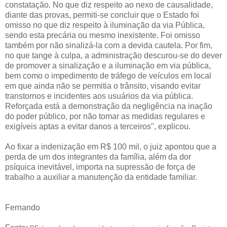
constatação. No que diz respeito ao nexo de causalidade,
diante das provas, permiti-se concluir que o Estado foi
omisso no que diz respeito à iluminação da via Pública,
sendo esta precária ou mesmo inexistente. Foi omisso
também por não sinalizá-la com a devida cautela. Por fim,
no que tange à culpa, a administração descurou-se do dever
de promover a sinalização e a iluminação em via pública,
bem como o impedimento de tráfego de veículos em local
em que ainda não se permitia o trânsito, visando evitar
transtornos e incidentes aos usuários da via pública.
Reforçada está a demonstração da negligência na inação
do poder público, por não tomar as medidas regulares e
exigíveis aptas a evitar danos a terceiros", explicou.
Ao fixar a indenização em R$ 100 mil, o juiz apontou que a
perda de um dos integrantes da família, além da dor
psíquica inevitável, importa na supressão de força de
trabalho a auxiliar a manutenção da entidade familiar.
Fernando