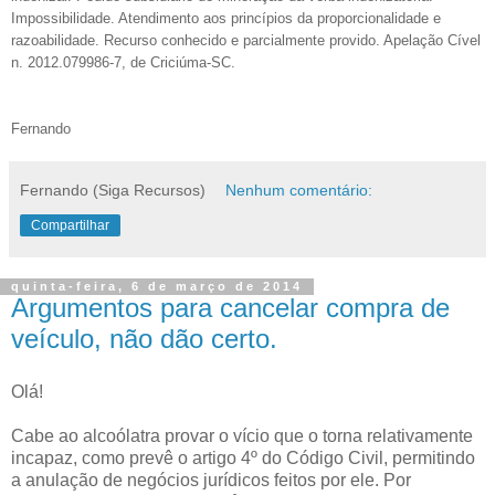
Impossibilidade. Atendimento aos princípios da proporcionalidade e
razoabilidade. Recurso conhecido e parci
almente
provido.
Apelação Cível
n. 2012.079986-7, de Criciúma-SC.
Fernando
Fernando (Siga Recursos)
Nenhum comentário:
Compartilhar
quinta-feira, 6 de março de 2014
Argumentos para cancelar compra de
veículo, não dão certo.
Olá!
Cabe ao alcoólatra provar o vício que o torna relativamente
incapaz, como prevê o artigo 4º do Código Civil, permitindo
a anulação de negócios jurídicos feitos por ele. Por