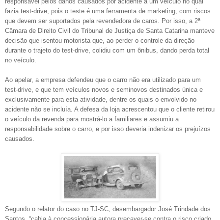
responsável pelos danos causados por acidente a um veículo no qual
fazia test-drive, pois o teste é uma ferramenta de marketing, com riscos
que devem ser suportados pela revendedora de caros. Por isso, a 2ª
Câmara de Direito Civil do Tribunal de Justiça de Santa Catarina manteve
decisão que isentou motorista que, ao perder o controle da direção
durante o trajeto do test-drive, colidiu com um ônibus, dando perda total
no veículo.
Ao apelar, a empresa defendeu que o carro não era utilizado para um
test-drive, e que tem veículos novos e seminovos destinados única e
exclusivamente para esta atividade, dentre os quais o envolvido no
acidente não se incluía. A defesa da loja acrescentou que o cliente retirou
o veículo da revenda para mostrá-lo a familiares e assumiu a
responsabilidade sobre o carro, e por isso deveria indenizar os prejuízos
causados.
Segundo o relator do caso no TJ-SC, desembargador José Trindade dos
Santos, “cabia à concessionária autora precaver-se contra o risco criado