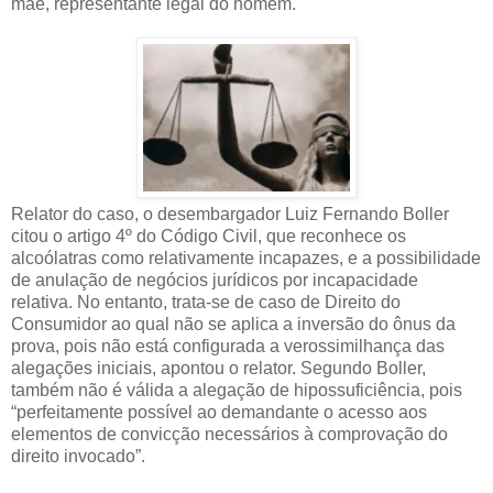
mãe, representante legal do homem.
Relator do caso, o desembargador Luiz Fernando Boller
citou o artigo 4º do Código Civil, que reconhece os
alcoólatras como relativamente incapazes, e a possibilidade
de anulação de negócios jurídicos por incapacidade
relativa. No entanto, trata-se de caso de Direito do
Consumidor ao qual não se aplica a inversão do ônus da
prova, pois não está configurada a verossimilhança das
alegações iniciais, apontou o relator. Segundo Boller,
também não é válida a alegação de hipossuficiência, pois
“perfeitamente possível ao demandante o acesso aos
elementos de convicção necessários à comprovação do
direito invocado”.