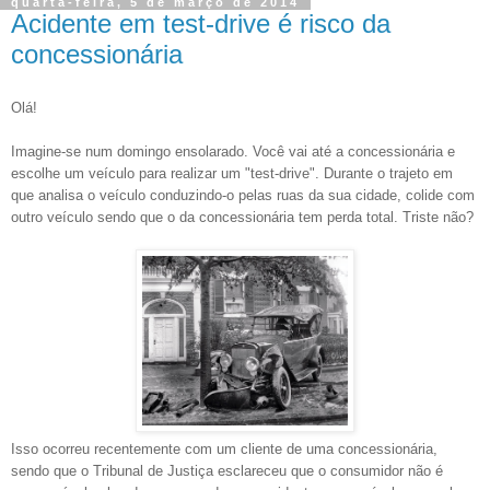
quarta-feira, 5 de março de 2014
Acidente em test-drive é risco da
concessionária
Olá!
Imagine-se num domingo ensolarado. Você vai até a concessionária e
escolhe um veículo para realizar um "test-drive". Durante o trajeto em
que analisa o veículo conduzindo-o pelas ruas da sua cidade, colide com
outro veículo sendo que o da concessionária tem perda total. Triste não?
Isso ocorreu recentemente com um cliente de uma concessionária,
sendo que o Tribunal de Justiça esclareceu que o consumidor não é