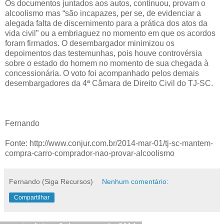
Os documentos juntados aos autos, continuou, provam o
alcoolismo mas “são incapazes, per se, de evidenciar a
alegada falta de discernimento para a prática dos atos da
vida civil” ou a embriaguez no momento em que os acordos
foram firmados. O desembargador minimizou os
depoimentos das testemunhas, pois houve controvérsia
sobre o estado do homem no momento de sua chegada à
concessionária. O voto foi acompanhado pelos demais
desembargadores da 4ª Câmara de Direito Civil do TJ-SC.
Fernando
Fonte: http://www.conjur.com.br/2014-mar-01/tj-sc-mantem-
compra-carro-comprador-nao-provar-alcoolismo
Fernando (Siga Recursos)
Nenhum comentário:
Compartilhar