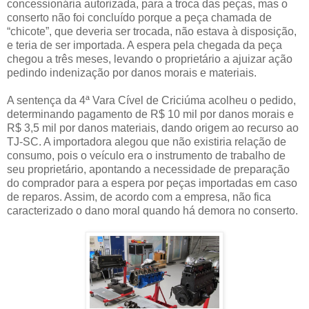
concessionária autorizada, para a troca das peças, mas o
conserto não foi concluído porque a peça chamada de
“chicote”, que deveria ser trocada, não estava à disposição,
e teria de ser importada. A espera pela chegada da peça
chegou a três meses, levando o proprietário a ajuizar ação
pedindo indenização por danos morais e materiais.
A sentença da 4ª Vara Cível de Criciúma acolheu o pedido,
determinando pagamento de R$ 10 mil por danos morais e
R$ 3,5 mil por danos materiais, dando origem ao recurso ao
TJ-SC. A importadora alegou que não existiria relação de
consumo, pois o veículo era o instrumento de trabalho de
seu proprietário, apontando a necessidade de preparação
do comprador para a espera por peças importadas em caso
de reparos. Assim, de acordo com a empresa, não fica
caracterizado o dano moral quando há demora no conserto.