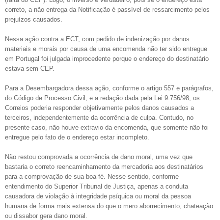
correto, a não entrega da Notificação é passível de ressarcimento pelos
prejuízos causados.
Nessa ação contra a ECT, com pedido de indenização por danos
materiais e morais por causa de uma encomenda não ter sido entregue
em Portugal foi julgada improcedente porque o endereço do destinatário
estava sem CEP.
Para a Desembargadora dessa ação, conforme o artigo 557 e parágrafos,
do Código de Processo Civil, e a redação dada pela Lei 9.756/98, os
Correios poderia responder objetivamente pelos danos causados a
terceiros, independentemente da ocorrência de culpa. Contudo, no
presente caso, não houve extravio da encomenda, que somente não foi
entregue pelo fato de o endereço estar incompleto.
Não restou comprovada a ocorrência de dano moral, uma vez que
bastaria o correto reencaminhamento da mercadoria aos destinatários
para a comprovação de sua boa-fé. Nesse sentido, conforme
entendimento do Superior Tribunal de Justiça, apenas a conduta
causadora de violação à integridade psíquica ou moral da pessoa
humana de forma mais extensa do que o mero aborrecimento, chateação
ou dissabor gera dano moral.