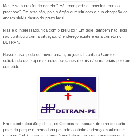
Mas e se o erro for do carteiro? Há como pedir o cancelamento do
processo? Em tese não, pois o órgão cumpriu com a sua obrigação de
encaminhá-la dentro do prazo legal.
Mas e o interessado, fica com o prejuízo? Em tese, também não, pois
não contribuiu com a situação. O endereço existe e está correto no
DETRAN.
Nesse caso, pode-se mover uma ação judicial contra o Correios
solicitando que seja ressarcido por danos morais e/ou materiais pelo erro
cometido.
Em recente decisão judicial, os Correios escaparam de uma situação
parecida porque a mercadoria postada continha endereço insuficiente
(falta do CEP). Logo, o inverso é verdadeiro, pois se o endereço está