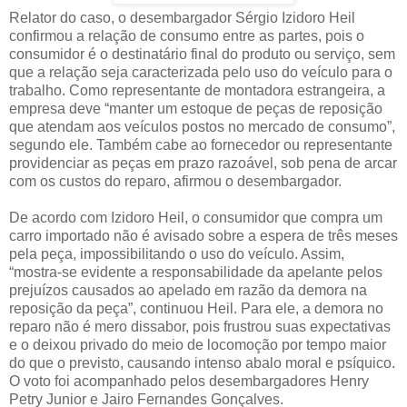
Relator do caso, o desembargador Sérgio Izidoro Heil
confirmou a relação de consumo entre as partes, pois o
consumidor é o destinatário final do produto ou serviço, sem
que a relação seja caracterizada pelo uso do veículo para o
trabalho. Como representante de montadora estrangeira, a
empresa deve “manter um estoque de peças de reposição
que atendam aos veículos postos no mercado de consumo”,
segundo ele. Também cabe ao fornecedor ou representante
providenciar as peças em prazo razoável, sob pena de arcar
com os custos do reparo, afirmou o desembargador.
De acordo com Izidoro Heil, o consumidor que compra um
carro importado não é avisado sobre a espera de três meses
pela peça, impossibilitando o uso do veículo. Assim,
“mostra-se evidente a responsabilidade da apelante pelos
prejuízos causados ao apelado em razão da demora na
reposição da peça”, continuou Heil. Para ele, a demora no
reparo não é mero dissabor, pois frustrou suas expectativas
e o deixou privado do meio de locomoção por tempo maior
do que o previsto, causando intenso abalo moral e psíquico.
O voto foi acompanhado pelos desembargadores Henry
Petry Junior e Jairo Fernandes Gonçalves.