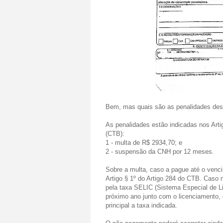
Bem, mas quais são as penalidades des
As penalidades estão indicadas nos Arti
(CTB):
1 - multa de R$ 2934,70; e
2 - suspensão da CNH por 12 meses.
Sobre a multa, caso a pague até o venc
Artigo § 1º do Artigo 284 do CTB. Cas
pela taxa SELIC (Sistema Especial de Li
próximo ano junto com o licenciamento,
principal a taxa indicada.