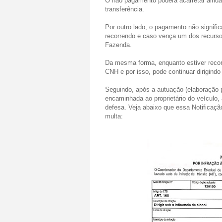
O não pagamento poderá acarretar ainda 
transferência.
Por outro lado, o
pagamento não signific
recorrendo e caso vença um dos recursos
Fazenda.
Da mesma forma, enquanto estiver recor
CNH e por isso, pode continuar dirigind
Seguindo, após a autuação (elaboração p
encaminhada ao proprietário do veículo,
defesa. Veja abaixo que essa Notificaç
multa: