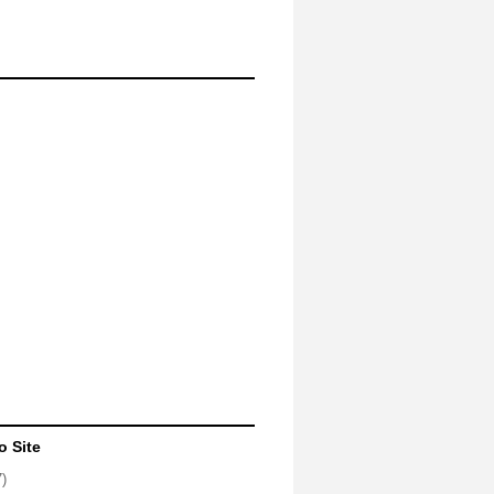
o Site
7)