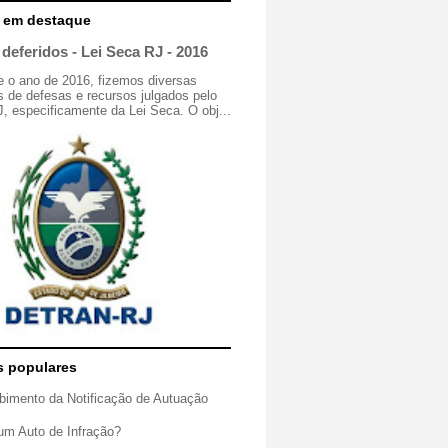
 em destaque
deferidos - Lei Seca RJ - 2016
e o ano de 2016, fizemos diversas
 de defesas e recursos julgados pelo
especificamente da Lei Seca. O obj...
s populares
bimento da Notificação de Autuação
um Auto de Infração?