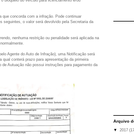
o bloqueio do veículo para licenciamento e/ou
a que concorda com a infração. Pode continuar
 seguintes, o valor será devolvido pela Secretaria da
rendo, nenhuma restrição ou penalidade será aplicada na
o normalmente.
elo Agente do Auto de Infração), uma Notificação será
 a qual conterá prazo para apresentação da primeira
ão de Autuação não possui instruções para pagamento da
Arquivo d
▼
2017
(1