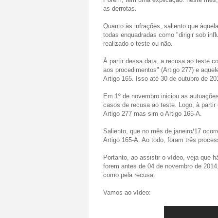
as derrotas.
Quanto às infrações, saliento que àquel
todas enquadradas como "dirigir sob infl
realizado o teste ou não.
À partir dessa data, a recusa ao teste
aos procedimentos" (Artigo 277) e aquel
Artigo 165. Isso até 30 de outubro de 20
Em 1º de novembro iniciou as autuações
casos de recusa ao teste. Logo, à part
Artigo 277 mas sim o Artigo 165-A.
Saliento, que no mês de janeiro/17 ocor
Artigo 165-A. Ao todo, foram três proc
Portanto, ao assistir o vídeo, veja que
forem antes de 04 de novembro de 2014, 
como pela recusa.
Vamos ao vídeo: