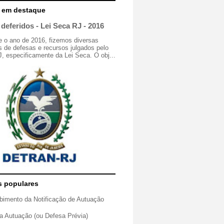
 em destaque
deferidos - Lei Seca RJ - 2016
e o ano de 2016, fizemos diversas
 de defesas e recursos julgados pelo
especificamente da Lei Seca. O obj...
s populares
bimento da Notificação de Autuação
a Autuação (ou Defesa Prévia)