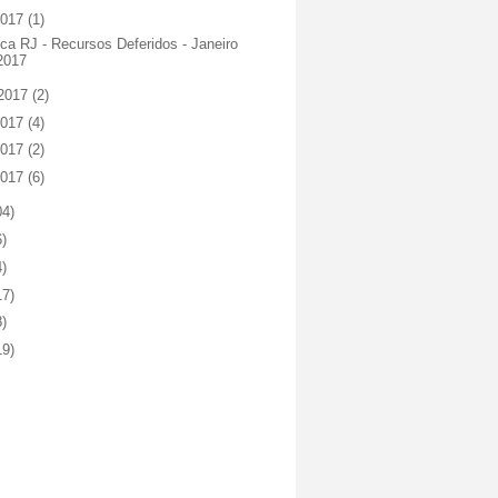
2017
(1)
ca RJ - Recursos Deferidos - Janeiro
2017
 2017
(2)
2017
(4)
2017
(2)
2017
(6)
04)
6)
4)
17)
8)
19)