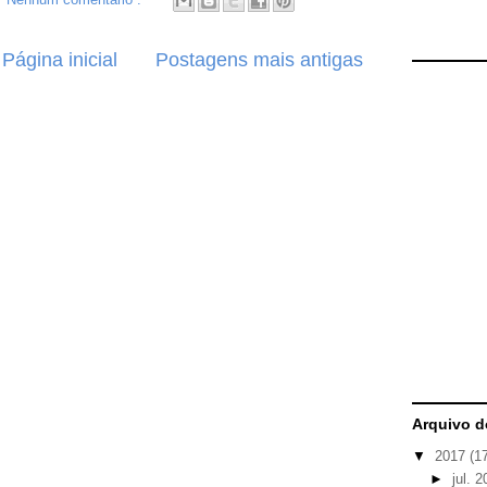
Página inicial
Postagens mais antigas
Arquivo d
▼
2017
(1
►
jul. 