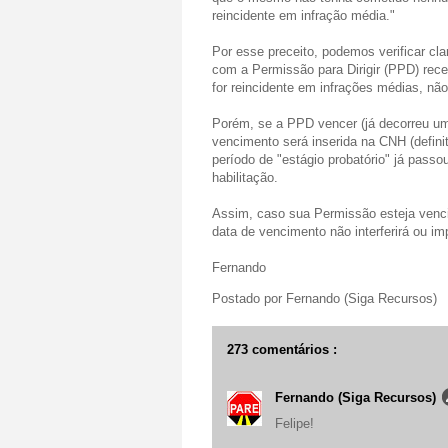
reincidente em infração média."
Por esse preceito, podemos verificar cl
com a Permissão para Dirigir (PPD) rec
for reincidente em infrações médias, não 
Porém, se a PPD vencer (já decorreu um 
vencimento será inserida na CNH (definit
período de "estágio probatório" já pas
habilitação.
Assim, caso sua Permissão esteja vencid
data de vencimento não interferirá ou im
Fernando
Postado por
Fernando (Siga Recursos)
273 comentários :
Fernando (Siga Recursos)
Felipe!