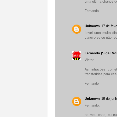
uma última chance de
Fernando
Unknown
17 de feve
Levei uma multa di
Janeiro se eu não rec
Fernando (Siga Rec
Victor!
As infrações come
transferidas para ess
Fernando
Unknown
19 de jun
Fernando,
no meu caso, eu eu