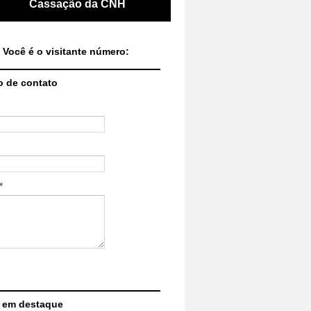
Cassação da CNH
 Você é o visitante número:
o de contato
*
 em destaque