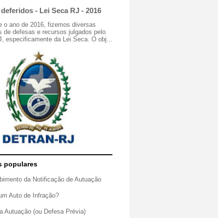
deferidos - Lei Seca RJ - 2016
e o ano de 2016, fizemos diversas
 de defesas e recursos julgados pelo
especificamente da Lei Seca. O obj...
s populares
bimento da Notificação de Autuação
um Auto de Infração?
a Autuação (ou Defesa Prévia)