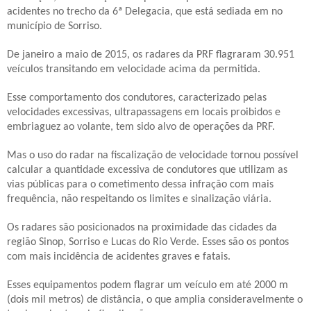
acidentes no trecho da 6ª Delegacia, que está sediada em no
município de Sorriso.
De janeiro a maio de 2015, os radares da PRF flagraram 30.951
veículos transitando em velocidade acima da permitida.
Esse comportamento dos condutores, caracterizado pelas
velocidades excessivas, ultrapassagens em locais proibidos e
embriaguez ao volante, tem sido alvo de operações da PRF.
Mas o uso do radar na fiscalização de velocidade tornou possível
calcular a quantidade excessiva de condutores que utilizam as
vias públicas para o cometimento dessa infração com mais
frequência, não respeitando os limites e sinalização viária.
Os radares são posicionados na proximidade das cidades da
região Sinop, Sorriso e Lucas do Rio Verde. Esses são os pontos
com mais incidência de acidentes graves e fatais.
Esses equipamentos podem flagrar um veículo em até 2000 m
(dois mil metros) de distância, o que amplia consideravelmente o