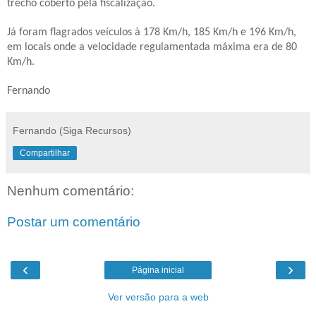
trecho coberto pela fiscalização.
Já foram flagrados veículos à 178 Km/h, 185 Km/h e 196 Km/h,
em locais onde a velocidade regulamentada máxima era de 80
Km/h.
Fernando
Fernando (Siga Recursos)
Compartilhar
Nenhum comentário:
Postar um comentário
‹
›
Página inicial
Ver versão para a web