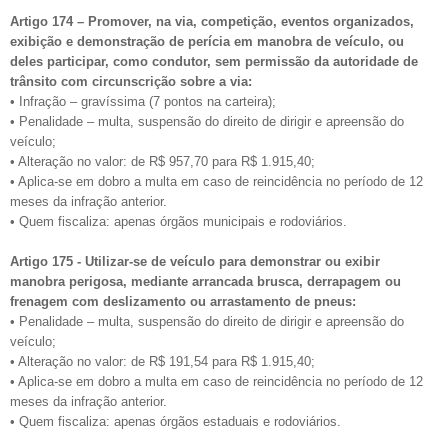
Artigo 174 – Promover, na via, competição, eventos organizados,
exibição e demonstração de perícia em manobra de veículo, ou
deles participar, como condutor, sem permissão da autoridade de
trânsito com circunscrição sobre a via:
• Infração – gravíssima (7 pontos na carteira);
• Penalidade – multa, suspensão do direito de dirigir e apreensão do
veículo;
• Alteração no valor: de R$ 957,70 para R$ 1.915,40;
• Aplica-se em dobro a multa em caso de reincidência no período de 12
meses da infração anterior.
• Quem fiscaliza: apenas órgãos municipais e rodoviários.
Artigo 175 - Utilizar-se de veículo para demonstrar ou exibir
manobra perigosa, mediante arrancada brusca, derrapagem ou
frenagem com deslizamento ou arrastamento de pneus:
• Penalidade – multa, suspensão do direito de dirigir e apreensão do
veículo;
• Alteração no valor: de R$ 191,54 para R$ 1.915,40;
• Aplica-se em dobro a multa em caso de reincidência no período de 12
meses da infração anterior.
• Quem fiscaliza: apenas órgãos estaduais e rodoviários.