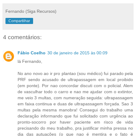
Fernando (Siga Recursos)
Compartilhar
4 comentários:
Fábio Coelho
30 de janeiro de 2015 às 00:09
lá Fernando,
No ano novo ao ir pro plantao (sou médico) fui parado pela
PRF sendo acusado de ultrapassagem em local proibido
(em ponte). Por nao concordar discuti com o policial. Alem
de vasculhar todo o carro e nao me ajudar com o extintor,
me veio 3 multas, com numeração seguida: ultrapassagem
em faixa continua e duas de ultrapassagem forçada. Sao 3
multas pela mesma manobra! Consegui do trabalho uma
declaração informando que fui solicitado com urgência ao
pronto-socorro por haver paciente em risco de vida
precisando do meu trabalho, pra justificar minha pressa no
dia das autuações (o que nao é mentira e o fato é