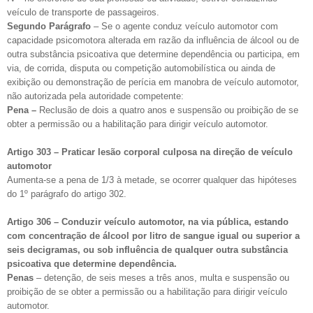
veículo de transporte de passageiros.
Segundo Parágrafo
– Se o agente conduz veículo automotor com
capacidade psicomotora alterada em razão da influência de álcool ou de
outra substância psicoativa que determine dependência ou participa, em
via, de corrida, disputa ou competição automobilística ou ainda de
exibição ou demonstração de perícia em manobra de veículo automotor,
não autorizada pela autoridade competente:
Pena –
Reclusão de dois a quatro anos e suspensão ou proibição de se
obter a permissão ou a habilitação para dirigir veículo automotor.
Artigo 303 – Praticar lesão corporal culposa na direção de veículo
automotor
Aumenta-se a pena de 1/3 à metade, se ocorrer qualquer das hipóteses
do 1º parágrafo do artigo 302.
Artigo 306 – Conduzir veículo automotor, na via pública, estando
com concentração de álcool por litro de sangue igual ou superior a
seis decigramas, ou sob influência de qualquer outra substância
psicoativa que determine dependência.
Penas
– detenção, de seis meses a três anos, multa e suspensão ou
proibição de se obter a permissão ou a habilitação para dirigir veículo
automotor.