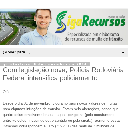
▼
quinta-feira, 6 de novembro de 2014
Com legislação nova, Polícia Rodoviária
Federal intensifica policiamento
Olá!
Desde o dia 01 de novembro, vigora no país novos valores de multas
para algumas infrações de trânsito. Foram seis alterações, sendo que
quatro delas envolvem ultrapassagens perigosas (pelo acostamento,
entre veículos, invadindo outro sentido ou pela direita). Somente essas
infrações correspondem à 11% (359.431) das mais de 3 milhões de