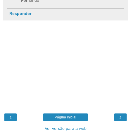
Fernando
Responder
‹
›
Página inicial
Ver versão para a web