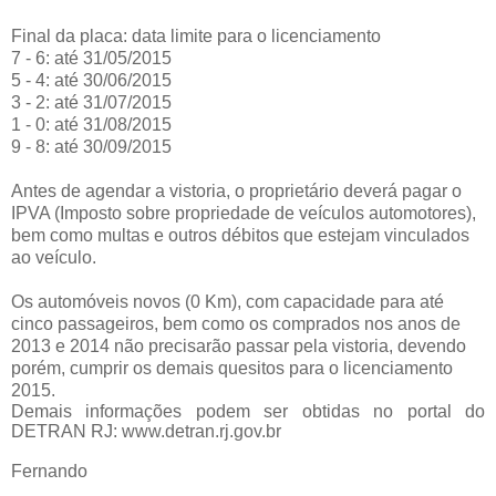
Final da placa: data limite para o licenciamento
7 - 6: até 31/05/2015
5 - 4: até 30/06/2015
3 - 2: até 31/07/2015
1 - 0: até 31/08/2015
9 - 8: até 30/09/2015
Antes de agendar a vistoria, o proprietário deverá pagar o
IPVA (Imposto sobre propriedade de veículos automotores),
bem como multas e outros débitos que estejam vinculados
ao veículo.
Os automóveis novos (0 Km), com capacidade para até
cinco passageiros, bem como
os comprados nos anos de
2013 e 2014 não precisarão passar pela vistoria, devendo
porém, cumprir os demais quesitos para o licenciamento
2015.
Demais informações podem ser obtidas no portal do
DETRAN RJ: www.detran.rj.gov.br
Fernando