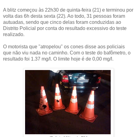
A blitz começou às 22h30 de quinta-feira (21) e terminou por
volta das 6h desta sexta (22). Ao todo, 31 pessoas foram
autuadas, sendo que cinco delas foram conduzidas ao
Distrito Policial por conta do resultado excessivo do teste
realizado.
O motorista que "atropelou" os cones disse aos policiais
que não viu nada no caminho. Com o teste do bafômetro, o
resultado foi 1.37 mg/l. O limite hoje é de 0,00 mg/l.