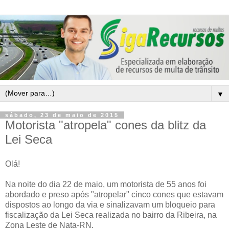
▼
sábado, 23 de maio de 2015
Motorista "atropela" cones da blitz da
Lei Seca
Olá!
Na noite do dia 22 de maio, um motorista de 55 anos foi
abordado e preso após "atropelar" cinco cones que estavam
dispostos ao longo da via e sinalizavam um bloqueio para
fiscalização da Lei Seca realizada no bairro da Ribeira, na
Zona Leste de Nata-RN
.