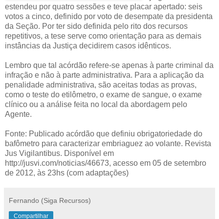
estendeu por quatro sessões e teve placar apertado: seis
votos a cinco, definido por voto de desempate da presidenta
da Seção. Por ter sido definida pelo rito dos recursos
repetitivos, a tese serve como orientação para as demais
instâncias da Justiça decidirem casos idênticos.
Lembro que tal acórdão refere-se apenas à parte criminal da
infração e não à parte administrativa. Para a aplicação da
penalidade administrativa, são aceitas todas as provas,
como o teste do etilômetro, o exame de sangue, o exame
clínico ou a análise feita no local da abordagem pelo
Agente.
Fonte: Publicado acórdão que definiu obrigatoriedade do
bafômetro para caracterizar embriaguez ao volante. Revista
Jus Vigilantibus. Disponível em
http://jusvi.com/noticias/46673, acesso em 05 de setembro
de 2012, às 23hs (com adaptações)
Fernando (Siga Recursos)
Compartilhar