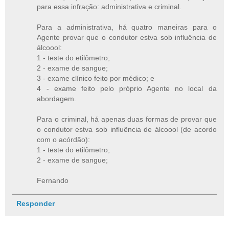
para essa infração: administrativa e criminal.
Para a administrativa, há quatro maneiras para o
Agente provar que o condutor estva sob influência de
álcoool:
1 - teste do etilômetro;
2 - exame de sangue;
3 - exame clínico feito por médico; e
4 - exame feito pelo próprio Agente no local da
abordagem.
Para o criminal, há apenas duas formas de provar que
o condutor estva sob influência de álcoool (de acordo
com o acórdão):
1 - teste do etilômetro;
2 - exame de sangue;
Fernando
Responder