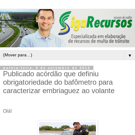
▼
quinta-feira, 6 de setembro de 2012
Publicado acórdão que definiu
obrigatoriedade do bafômetro para
caracterizar embriaguez ao volante
Olá!