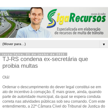
▼
terça-feira, 21 de junho de 2011
TJ-RS condena ex-secretária que
proibia multas
Olá!
Ordenar o descumprimento do dever legal constitui-se em
ato de incentivo à corrupção. É mais grave, ainda, quando
parte de autoridade municipal, da qual se espera conduta
correta nas atividades públicas sob seu comando. Com este
entendimento, a 22ª Câmara Cível do Tribunal de Justiça do