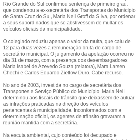
Rio Grande do Sul confirmou sentença de primeiro grau,
que condenou a ex-secretária dos Transportes do Município
de Santa Cruz do Sul, Maria Neli Groff da Silva, por ordenar
a seus subordinados que se abstivessem de multar os
veículos oficiais da municipalidade.
O colegiado reduziu apenas o valor da multa, que caiu de
12 para duas vezes a remuneração bruta do cargo de
secretário municipal. O julgamento da apelação ocorreu no
dia 31 de março, com a presença dos desembargadores
Maria Isabel de Azevedo Souza (relatora), Mara Larsen
Chechi e Carlos Eduardo Zietlow Duro. Cabe recurso.
No ano de 2003, investida no cargo de secretária dos
Transportes e Serviço Público do Município, Maria Neli
determinou aos fiscais de trânsito que deixassem de autuar
as infrações praticadas na direção dos veículos
pertencentes à municipalidade. Inconformados com a
determinação oficial, os agentes de trânsito gravaram a
reunião mantida com a secretária.
Na escuta ambiental, cujo conteúdo foi decupado e