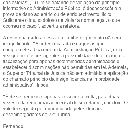
das esferas. (...) Em se tratando de violação do princípio
informativo da Administração Pública, é desnecessária a
prova de dano ao erário ou de enriquecimento ilícito.
Suficiente o intuito doloso de violar a norma legal, o que
ocorreu no caso’’, advertiu a relatora.
A desembargadora destacou, também, que o ato não era
insignificante. ‘‘A ordem exarada é daquelas que
compromete a boa ordem da Administração Pública, uma
vez que incute nos agentes a possibilidade de direcionar a
fiscalização para apenas determinados administrados e
estabelecer discriminações não permitidas em lei. Ademais,
o Superior Tribunal de Justiça não tem admitido a aplicação
do chamado princípio da insignificância na improbidade
administrativa’’, frisou.
‘‘É de ser reduzido, apenas, o valor da multa, para duas
vezes o da remuneração mensal de secretário’’, concluiu. O
voto foi seguido por unanimidade pelos demais
desembargadores da 22ª Turma.
Fernando