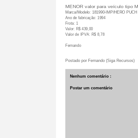
MENOR valor para veículo tip
Marca/Modelo: 181990-IMP/HERO PUCH
Ano de fabricação: 1994
Frota: 1
Valor: R$ 439,00
Valor de IPVA: R$ 8,78
Fernando
Postado por
Fernando (Siga Recursos)
Nenhum comentário :
Postar um comentário