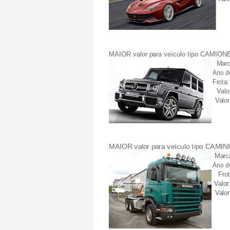
MAIOR valor para veículo tipo CAMION
Mar
Ano d
Frota:
Valo
Valo
MAIOR valor para veículo tipo CAMI
Marc
Ano d
Frot
Valor
Valo