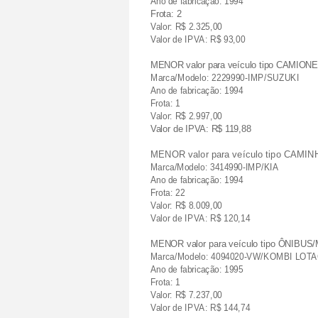
Ano de fabricação: 1994
Frota: 2
Valor: R$ 2.325,00
Valor de IPVA: R$ 93,00
MENOR valor para veículo tipo CAMION
Marca/Modelo: 2229990-IMP/SUZUKI
Ano de fabricação: 1994
Frota: 1
Valor: R$ 2.997,00
Valor de IPVA: R$ 119,88
MENOR valor para veículo tipo CAMI
Marca/Modelo: 3414990-IMP/KIA
Ano de fabricação: 1994
Frota: 22
Valor: R$ 8.009,00
Valor de IPVA: R$ 120,14
MENOR valor para veículo tipo ÔNIBU
Marca/Modelo: 4094020-VW/KOMBI LOT
Ano de fabricação: 1995
Frota: 1
Valor: R$ 7.237,00
Valor de IPVA: R$ 144,74