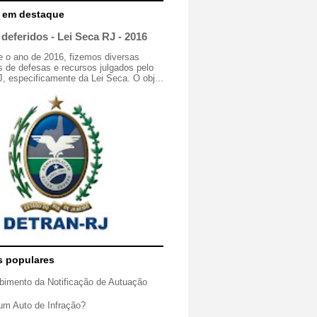
 em destaque
deferidos - Lei Seca RJ - 2016
e o ano de 2016, fizemos diversas
 de defesas e recursos julgados pelo
especificamente da Lei Seca. O obj...
s populares
bimento da Notificação de Autuação
um Auto de Infração?