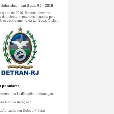
deferidos - Lei Seca RJ - 2016
e o ano de 2016, fizemos diversas
 de defesas e recursos julgados pelo
especificamente da Lei Seca. O obj...
s populares
bimento da Notificação de Autuação
um Auto de Infração?
a Autuação (ou Defesa Prévia)