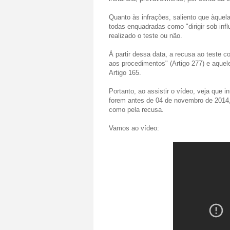
Quanto às infrações, saliento que àquel
todas enquadradas como "dirigir sob infl
realizado o teste ou não.
À partir dessa data, a recusa ao teste
aos procedimentos" (Artigo 277) e aquel
Artigo 165.
Portanto, ao assistir o vídeo, veja que
forem antes de 04 de novembro de 2014, 
como pela recusa.
Vamos ao vídeo: