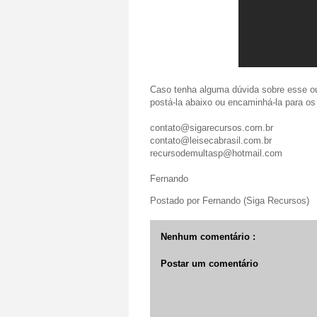
Caso tenha alguma dúvida sobre esse ou 
postá-la abaixo ou encaminhá-la para os
contato@sigarecursos.com.br
contato@leisecabrasil.com.br
recursodemultasp@hotmail.com
Fernando
Postado por
Fernando (Siga Recursos)
Nenhum comentário :
Postar um comentário