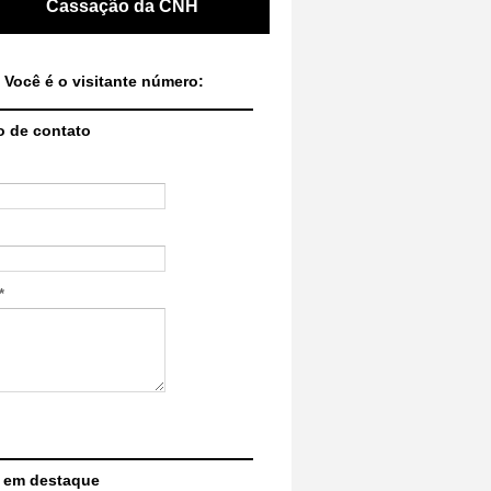
Cassação da CNH
 Você é o visitante número:
o de contato
*
 em destaque