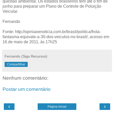
questão ambiental. Os estados brasileiros têm até o fim de
junho para preparar um Plano de Controle de Poluição
Veicular.
Fernando
Fonte: http://opiniaoenoticia.com.br/brasil/politica/frota-
fantasma-equivale-a-30-dos-veiculos-no-brasil/, acesso em
16 de maio de 2011, às 17h25
Fernando (Siga Recursos)
Compartilhar
Nenhum comentário:
Postar um comentário
‹
›
Página inicial