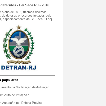
deferidos - Lei Seca RJ - 2016
e o ano de 2016, fizemos diversas
 de defesas e recursos julgados pelo
especificamente da Lei Seca. O obj...
s populares
bimento da Notificação de Autuação
um Auto de Infração?
a Autuação (ou Defesa Prévia)