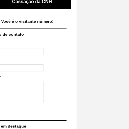
Cassação da CNH
 Você é o visitante número:
o de contato
*
 em destaque