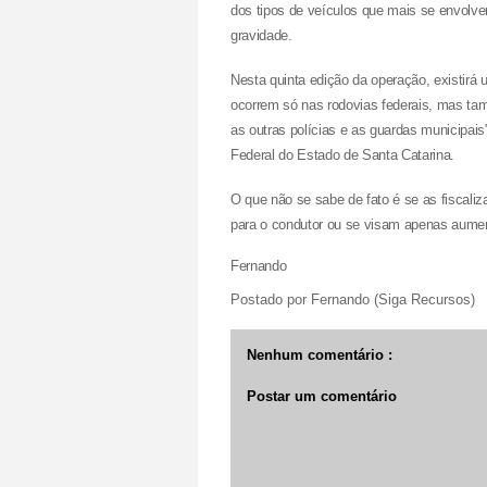
dos tipos de veículos que mais se envol
gravidade.
Nesta quinta edição da operação, existirá
ocorrem só nas rodovias federais, mas t
as outras polícias e as guardas municipais
Federal do Estado de Santa Catarina.
O que não se sabe de fato é se as fiscal
para o condutor ou se visam apenas aumen
Fernando
Postado por
Fernando (Siga Recursos)
Nenhum comentário :
Postar um comentário