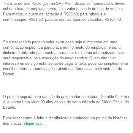
Trânsito de São Paulo (Detran-SP). Além disso, os interessados devem
cobrir a taxa de emplacamento, cujo valor depende do tipo de veículo.
Para motos, o custo da lacração é R$88,40; para reboque e
semirreboque, R$91,63; para os demais tipos de veículos, R$106,40.
Só é necessário pagar o valor extra caso haja o interesse em uma
combinação específica para placa no momento do emplacamento. O
dinheiro é utilizado para custear e manter o sistema informatizado que
será responsável pela execução do novo serviço. Quem não tiver
interesse no serviço está isento de pagar a taxa, podendo simplesmente
escolher entre as combinações aleatórias fornecidas pelo sistema do
Detran.
O projeto seguirá para sanção do governador do estado, Geraldo Alckmin.
A lei entrará em vigor 90 dias depois de ser publicada no Diário Oficial do
Estado.
Para saber como é feita a distribuição e conhecer um pouco da histórias
das placas,
clique aqui
.