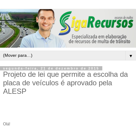
▼
segunda-feira, 21 de dezembro de 2015
Projeto de lei que permite a escolha da
placa de veículos é aprovado pela
ALESP
Olá!