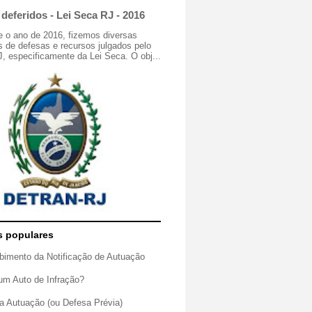
deferidos - Lei Seca RJ - 2016
e o ano de 2016, fizemos diversas
 de defesas e recursos julgados pelo
especificamente da Lei Seca. O obj...
s populares
bimento da Notificação de Autuação
um Auto de Infração?
a Autuação (ou Defesa Prévia)