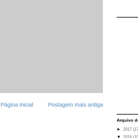
Página inicial
Postagem mais antiga
Arquivo d
►
2017
(1
▼
2016
(1