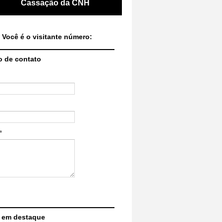
Cassação da CNH
 Você é o visitante número:
o de contato
*
 em destaque