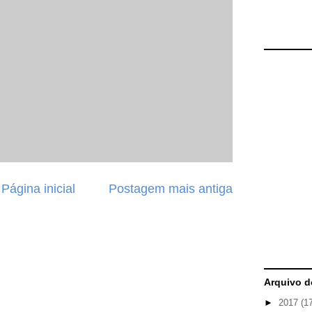
Página inicial
Postagem mais antiga
Arquivo d
►
2017
(1