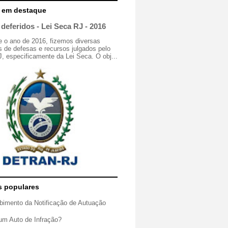
 em destaque
deferidos - Lei Seca RJ - 2016
e o ano de 2016, fizemos diversas
 de defesas e recursos julgados pelo
especificamente da Lei Seca. O obj...
s populares
bimento da Notificação de Autuação
um Auto de Infração?