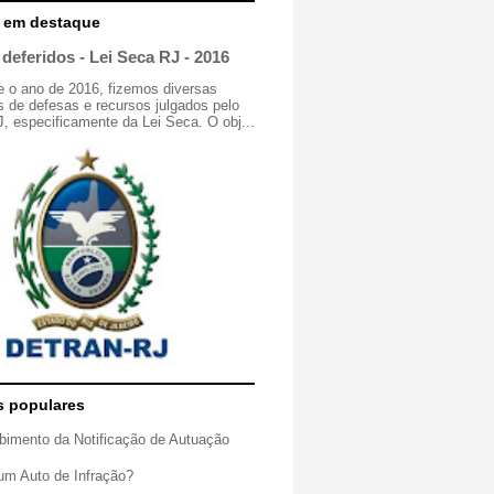
 em destaque
deferidos - Lei Seca RJ - 2016
e o ano de 2016, fizemos diversas
 de defesas e recursos julgados pelo
especificamente da Lei Seca. O obj...
s populares
bimento da Notificação de Autuação
um Auto de Infração?