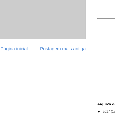
Página inicial
Postagem mais antiga
Arquivo d
►
2017
(1