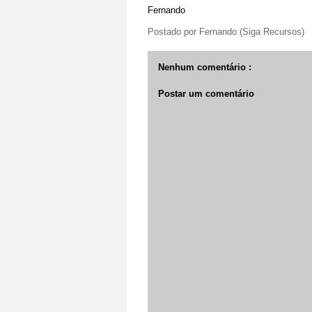
Fernando
Postado por
Fernando (Siga Recursos)
Nenhum comentário :
Postar um comentário